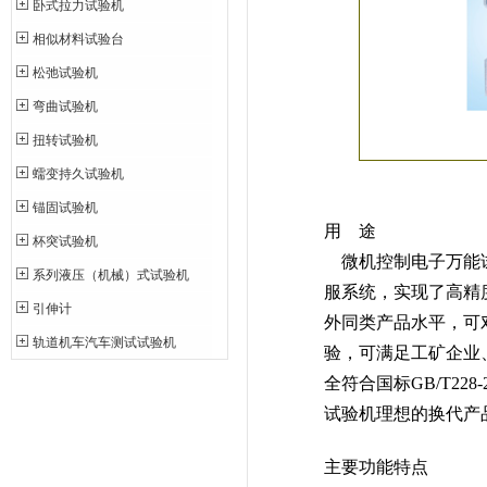
卧式拉力试验机
相似材料试验台
松弛试验机
弯曲试验机
扭转试验机
蠕变持久试验机
锚固试验机
用 途
杯突试验机
微机控制电子万能试
系列液压（机械）式试验机
服系统，实现了高精
引伸计
外同类产品水平，可
轨道机车汽车测试试验机
验，可满足工矿企业
全符合国标GB/T22
试验机理想的换代产
主要功能特点