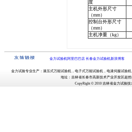
度
主机外形尺寸
（mm）
控制台外形尺寸
（mm）
主机净重（kg）
金力试验机阿里巴巴店
长春金力试验机新浪博客
金力试验
专业生产：
液压式万能试验机
，
电子式万能试验机
，
电液伺服试验机
地址：吉林省长春市
高新技术产业开发区超然街
CopyRight © 2010
吉林省金力试验技