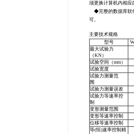
须更换计算机内相应
◆完整的数据库软件接
可。
主要技术规格
型号
W
最大试验力
（KN）
试验空间（mm）
试验宽度
试验力测量范
围
试验力测量误差
试验力等速率控
制
变形测量范围
变形等速率控制
位移等速率控制
等(恒)速率控制精