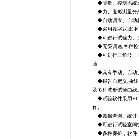
◆测量、控制系统
◆力、变形测量分辨率1
◆自动调零、自动
◆采用数字式脉冲调
◆可进行试验力、
◆无级调速,各种控
◆可进行三角波、正
验。
◆具有手动、自动、
◆报告自定义,曲线
及多种波形试验曲线
◆试验软件采用VC++
作。
◆数据查询、统计、
◆可进行试验室间
◆多种保护，软件自