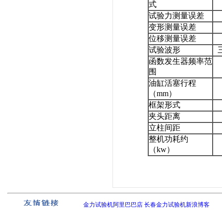
式
试验力测量误差
变形测量误差
位移测量误差
试验波形
函数发生器频率范
围
油缸活塞行程
（mm）
框架形式
夹头距离
立柱间距
整机功耗约
（kw）
金力试验机阿里巴巴店
长春金力试验机新浪博客