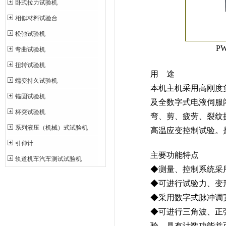
卧式拉力试验机
相似材料试验台
松弛试验机
P
弯曲试验机
扭转试验机
用 途
蠕变持久试验机
本机主机采用高刚度
锚固试验机
及全数字式电液伺服
杯突试验机
弯、剪、疲劳、裂纹
系列液压（机械）式试验机
高温应变控制试验。
引伸计
主要功能特点
轨道机车汽车测试试验机
◆测量、控制系统采
◆可进行试验力、变
◆采用数字式脉冲调
◆可进行三角波、正
验，具有计数功能并