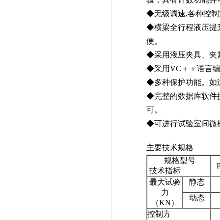
◆无级调速,各种控
◆横梁全行程液压提
便。
◆采用液压夹具、夹
◆采用VC＋＋语言编程
◆多种保护功能。如
◆完整的数据库软件接
可。
◆可进行试验室间微
主要技术规格
规格型号
技术指标
最大试验
静态
力
动态
（KN）
控制方