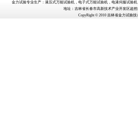
金力试验
专业生产：
液压式万能试验机
，
电子式万能试验机
，
电液伺服试验机
地址：吉林省长春市
高新技术产业开发区超然街
CopyRight © 2010
吉林省金力试验技