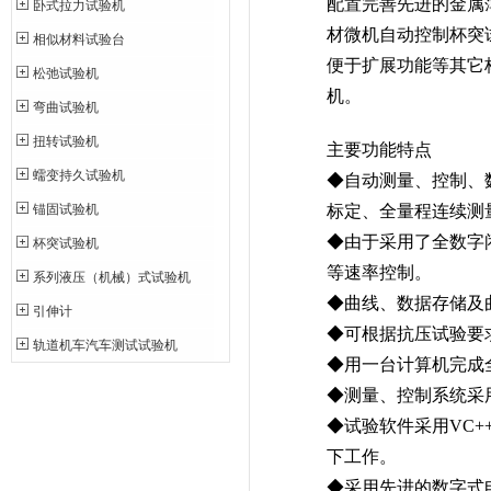
配置完善先进的金属
卧式拉力试验机
材微机自动控制杯突
相似材料试验台
便于扩展功能等其它
松弛试验机
机。
弯曲试验机
扭转试验机
主要功能特点
蠕变持久试验机
◆自动测量、控制、
锚固试验机
标定、全量程连续测
◆由于采用了全数字
杯突试验机
等速率控制。
系列液压（机械）式试验机
◆曲线、数据存储及
引伸计
◆可根据抗压试验要
轨道机车汽车测试试验机
◆用一台计算机完成
◆测量、控制系统采用
◆试验软件采用VC++语
下工作。
◆采用先进的数字式