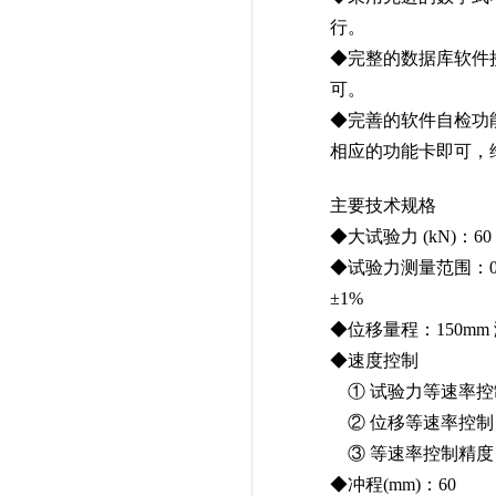
行。
◆完整的数据库软件接
可。
◆完善的软件自检功
相应的功能卡即可，
主要技术规格
◆大试验力 (kN)：60
◆试验力测量范围：0.
±1%
◆位移量程：150mm
◆速度控制
① 试验力等速率控制控
② 位移等速率控制：5
③ 等速率控制精度：
◆冲程(mm)：60