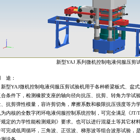
新型YAJ 系列微机控制电液伺服压剪
用 途：
新型YAJ微机控制电液伺服压剪试验机用于各种桥梁板式、盆式
复合条件下，检测橡胶支座的轴向径向抗压、抗剪、转角力学试
量、抗剪弹性模量，容许剪切角，摩擦系数和极限抗压强度等力学
机为内核的全数字闭环电液伺服控制系统控制，可完全满足《JT/T4
所规定的力学性能检测规则》要求。也可以进行混凝土等其它材
并可完成低周循环，三角波、正弦波、梯形波等组合波形试验，
检测设备。