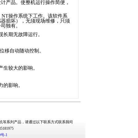
设计产品。使整机运行操作简便，
、
NT
操作系统下工作。该软件系
感器损坏），无须现场维修，只须
公司独有。
现长期无故障运行。
塞位移自动随动控制。
产生较大的影响。
力的影响。
机
等系列产品，请通过以下联系方式联系我司
1-85181975
9号-1