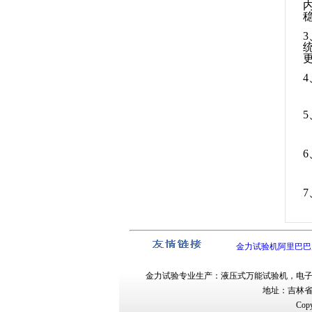
3
4
金力试验机阿里巴巴
金力试验
专业生产：
液压式万能试验机
，
电
地址：吉林
Copy