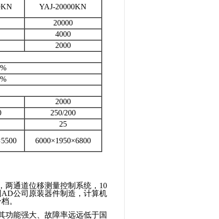
0KN
YAJ-20000KN
20000
4000
2000
0%
0%
2000
0
250/200
25
×5500
6000×1950×6800
，两通道位移测量控制系统，
10
国
AD
公司原装器件制造，计算机
分档。
其功能强大、故障率远远低于国