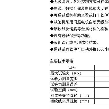
◆无级调速，各种控制方式可在试
◆曲线、数据存储及曲线放大，在
◆可通过联机帮助查看或打印软件
◆试验机采用伺服电机自动无级加
◆钢铰线及钢筋等金属材料的松驰
◆设有过载保护等功能。
◆长期贮存或再现试验结果。
◆通过试验软件可自动外推1000
主要技术规格
型号
最大试验力（KN）
试验力测量范围
试验力测量误差
试验空间（mm）
圆试样夹持直径（mm）
钢绞线夹具规格（mm）