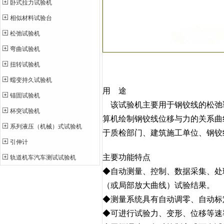
卧式拉力试验机
相似材料试验台
松弛试验机
弯曲试验机
扭转试验机
蠕变持久试验机
用 途
锚固试验机
该试验机主要用于钢铰线的松弛
杯突试验机
算机绘制钢铰线位移与力的关系曲
系列液压（机械）式试验机
于质检部门、建筑施工单位、钢铰
引伸计
主要功能特点
轨道机车汽车测试试验机
◆自动测量、控制、数据采集、处
（或局部放大曲线）试验结果。
◆测量系统具有自动调零、自动标
◆可进行试验力、变形、位移等速率