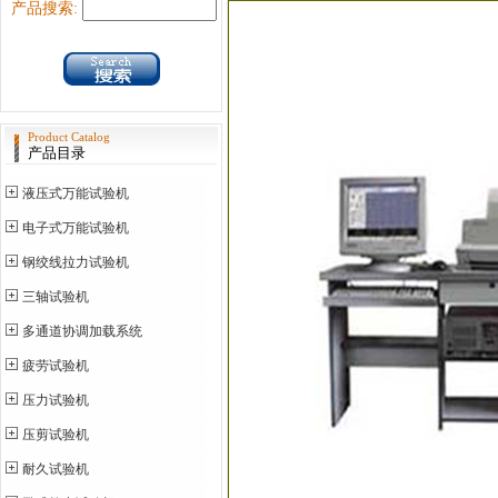
产品搜索:
Product Catalog
产品目录
液压式万能试验机
电子式万能试验机
钢绞线拉力试验机
三轴试验机
多通道协调加载系统
疲劳试验机
压力试验机
压剪试验机
耐久试验机