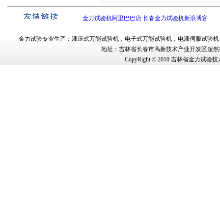
金力试验机阿里巴巴店
长春金力试验机新浪博客
金力试验
专业生产：
液压式万能试验机
，
电子式万能试验机
，
电液伺服试验机
地址：吉林省长春市
高新技术产业开发区超然街
CopyRight © 2010
吉林省金力试验技