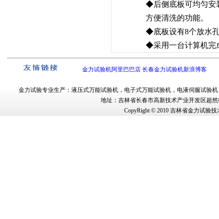
◆后侧底板可均匀安
方便清洗的功能。
◆底板设有8个放水
◆采用一台计算机完
金力试验机阿里巴巴店
长春金力试验机新浪博客
金力试验
专业生产：
液压式万能试验机
，
电子式万能试验机
，
电液伺服试验机
地址：吉林省长春市
高新技术产业开发区超然街
CopyRight © 2010
吉林省金力试验技