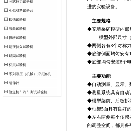
卧式拉力试验机
进的实验设备。
相似材料试验台
松弛试验机
主要规格
弯曲试验机
◆充填采矿模型内部尺寸（
模型外部尺寸（ 长×宽×
扭转试验机
◆两侧各有8个对称
蠕变持久试验机
◆底部侧面均匀安有
锚固试验机
◆底部均匀安装8个
杯突试验机
系列液压（机械）式试验机
主要功能
引伸计
◆自动测量、显示、
轨道机车汽车测试试验机
◆测量系统具有自动
◆模型架前、后板拆
◆框架5面具有良好
◆左右两侧每个传感
的调整空间，都具备