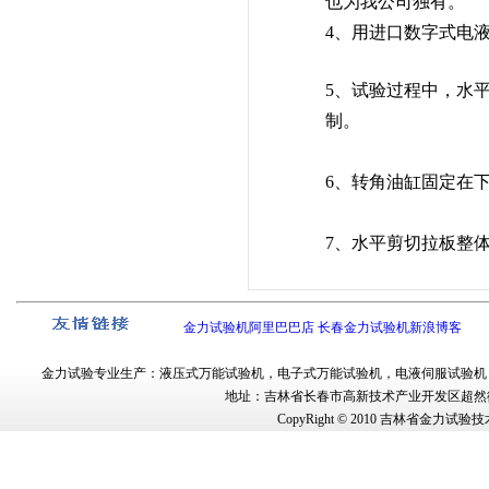
也为我公司独有。
4
、用进口数字式电
5、试验过程中，水平
制。
6、转角油缸固定在
7、水平剪切拉板整
金力试验机阿里巴巴店
长春金力试验机新浪博客
金力试验
专业生产：
液压式万能试验机
，
电子式万能试验机
，
电液伺服试验机
地址：吉林省长春市
高新技术产业开发区超然街
CopyRight © 2010
吉林省金力试验技