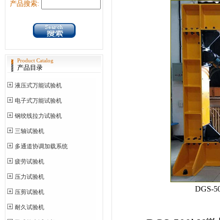
产品搜索:
Product Catalog
产品目录
液压式万能试验机
电子式万能试验机
钢绞线拉力试验机
三轴试验机
多通道协调加载系统
疲劳试验机
压力试验机
DGS
压剪试验机
耐久试验机