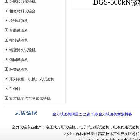
DGS-500
卧式拉力试验机
相似材料试验台
松弛试验机
弯曲试验机
扭转试验机
蠕变持久试验机
锚固试验机
杯突试验机
系列液压（机械）式试验机
引伸计
轨道机车汽车测试试验机
金力试验机阿里巴巴店
长春金力试验机新浪博客
金力试验
专业生产：
液压式万能试验机
，
电子式万能试验机
，
电液伺服试验机
地址：吉林省长春市
高新技术产业开发区超然街