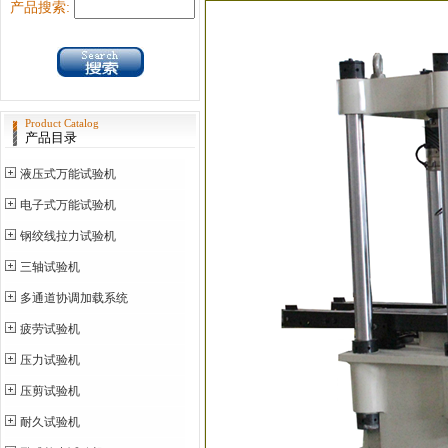
产品搜索:
Product Catalog
产品目录
液压式万能试验机
电子式万能试验机
钢绞线拉力试验机
三轴试验机
多通道协调加载系统
疲劳试验机
压力试验机
压剪试验机
耐久试验机