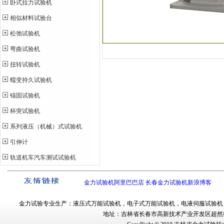
卧式拉力试验机
相似材料试验台
松弛试验机
弯曲试验机
扭转试验机
蠕变持久试验机
锚固试验机
杯突试验机
系列液压（机械）式试验机
引伸计
轨道机车汽车测试试验机
金力试验机阿里巴巴店
长春金力试验机新浪博客
金力试验
专业生产：
液压式万能试验机
，
电子式万能试验机
，
电液伺服试验机
地址：吉林省长春市
高新技术产业开发区超然街