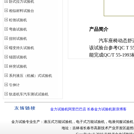
卧式拉力试验机
相似材料试验台
松弛试验机
产品简介
弯曲试验机
扭转试验机
汽车座椅动态舒
该试验台参考
QC T 5
蠕变持久试验机
能完成
QC/T 55-1993
锚固试验机
杯突试验机
系列液压（机械）式试验机
引伸计
轨道机车汽车测试试验机
金力试验机阿里巴巴店
长春金力试验机新浪博客
金力试验
专业生产：
液压式万能试验机
，
电子式万能试验机
，
电液伺服试验机
地址：吉林省长春市
高新技术产业开发区超然街