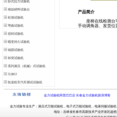
卧式拉力试验机
相似材料试验台
产品简介
松弛试验机
座椅在线检测台
手动调角器、发货位
弯曲试验机
扭转试验机
蠕变持久试验机
锚固试验机
杯突试验机
系列液压（机械）式试验机
引伸计
轨道机车汽车测试试验机
金力试验机阿里巴巴店
长春金力试验机新浪博客
金力试验
专业生产：
液压式万能试验机
，
电子式万能试验机
，
电液伺服试验机
地址：吉林省长春市
高新技术产业开发区超然街