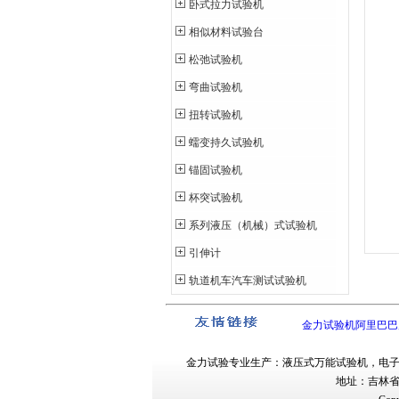
卧式拉力试验机
相似材料试验台
松弛试验机
弯曲试验机
扭转试验机
蠕变持久试验机
锚固试验机
杯突试验机
系列液压（机械）式试验机
引伸计
轨道机车汽车测试试验机
金力试验机阿里巴巴
金力试验
专业生产：
液压式万能试验机
，
电
地址：吉林