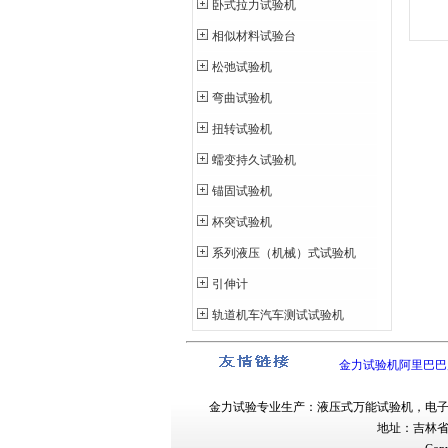
卧式拉力试验机
相似材料试验台
松弛试验机
弯曲试验机
扭转试验机
蠕变持久试验机
锚固试验机
杯突试验机
系列液压（机械）式试验机
引伸计
轨道机车汽车测试试验机
金力试验机阿里巴巴
金力试验
专业生产：
液压式万能试验机
，
电
地址：吉林