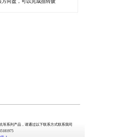
装方向盘，可以完成扭转疲
机
等系列产品，请通过以下联系方式联系我司
1-85181975