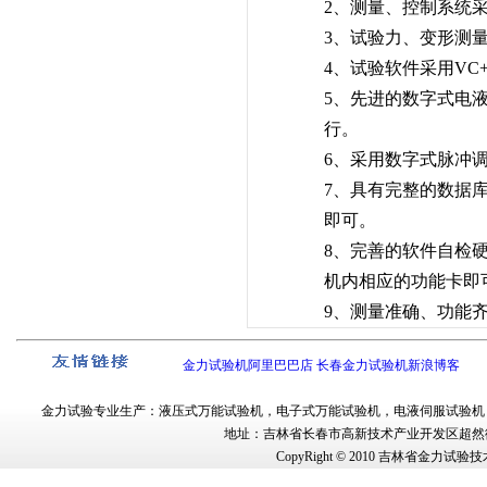
2、测量、控制系统
3、试验力、变形测量分
4、试验软件采用VC+
5、先进的数字式电
行。
6、采用数字式脉冲
7、具有完整的数据库
即可。
8、完善的软件自检
机内相应的功能卡即
9、测量准确、功能
金力试验机阿里巴巴店
长春金力试验机新浪博客
金力试验
专业生产：
液压式万能试验机
，
电子式万能试验机
，
电液伺服试验机
地址：吉林省长春市
高新技术产业开发区超然街
CopyRight © 2010
吉林省金力试验技