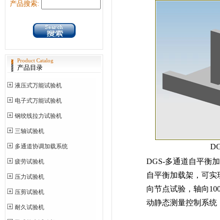
产品搜索:
Product Catalog
产品目录
液压式万能试验机
电子式万能试验机
钢绞线拉力试验机
三轴试验机
D
多通道协调加载系统
DGS-多通道自平衡
疲劳试验机
自平衡加载架，可实
压力试验机
向节点试验，轴向10
压剪试验机
动静态测量控制系统
耐久试验机