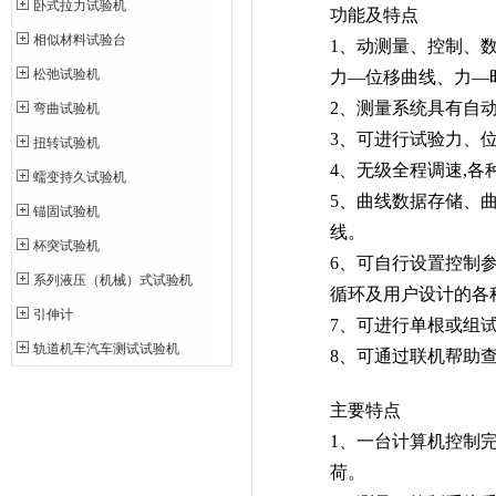
卧式拉力试验机
功能及特点
相似材料试验台
1、动测量、控制、
松弛试验机
力—位移曲线、力—
2、测量系统具有自
弯曲试验机
3、可进行试验力、
扭转试验机
4、无级全程调速,
蠕变持久试验机
5、曲线数据存储、
锚固试验机
线。
杯突试验机
6、可自行设置控制
系列液压（机械）式试验机
循环及用户设计的各
引伸计
7、可进行单根或组
轨道机车汽车测试试验机
8、可通过联机帮助
主要特点
1、一台计算机控制
荷。