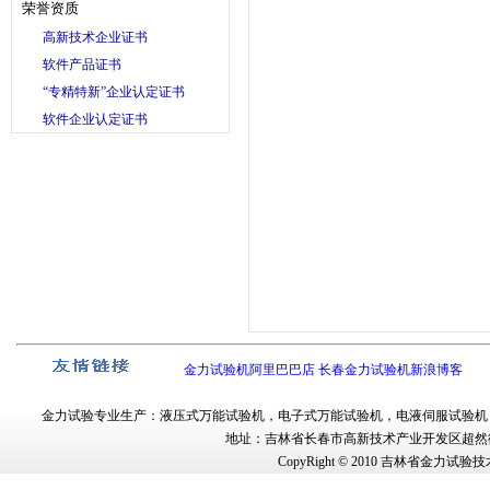
荣誉资质
高新技术企业证书
软件产品证书
“专精特新”企业认定证书
软件企业认定证书
金力试验机阿里巴巴店
长春金力试验机新浪博客
金力试验
专业生产：
液压式万能试验机
，
电子式万能试验机
，
电液伺服试验机
地址：吉林省长春市
高新技术产业开发区超然街
CopyRight © 2010
吉林省金力试验技