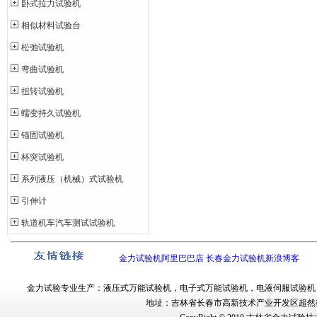
卧式拉力试验机
相似材料试验台
松弛试验机
弯曲试验机
扭转试验机
蠕变持久试验机
锚固试验机
杯突试验机
系列液压（机械）式试验机
引伸计
轨道机车汽车测试试验机
金力试验机阿里巴巴店
长春金力试验机新浪博客
金力试验
专业生产：
液压式万能试验机
，
电子式万能试验机
，
电液伺服试验机
地址：吉林省长春市
高新技术产业开发区超然街